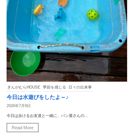
ぎんがむらHOUSE
季節を感じる
日々の出来事
今日は水遊びをしたよ～♪
2026年7月9日
今日は歩けるお友達と一緒に、パン屋さんの...
Read More